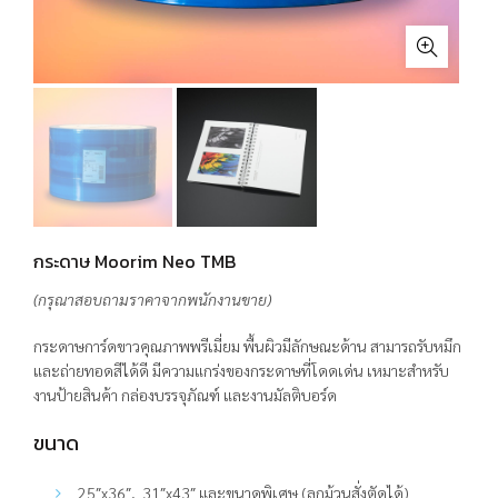
กระดาษ Moorim Neo TMB
(กรุณาสอบถามราคาจากพนักงานขาย)
กระดาษการ์ดขาวคุณภาพพรีเมี่ยม พื้นผิวมีลักษณะด้าน สามารถรับหมึก
และถ่ายทอดสีได้ดี มีความแกร่งของกระดาษที่โดดเด่น เหมาะสำหรับ
งานป้ายสินค้า กล่องบรรจุภัณฑ์ และงานมัลติบอร์ด
ขนาด
25″x36″, 31″x43″ และขนาดพิเศษ (ลูกม้วนสั่งตัดได้)