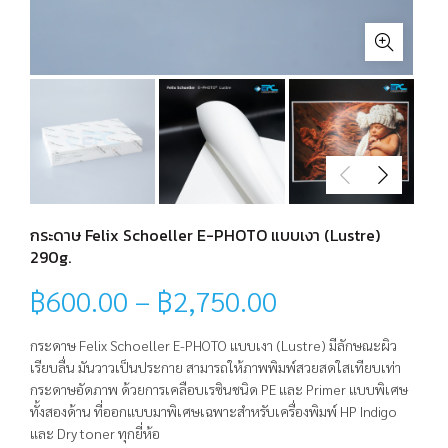
กระดาษ Felix Schoeller E-PHOTO แบบเงา (Lustre)
290g.
฿
600.00
–
฿
2,750.00
กระดาษ Felix Schoeller E-PHOTO แบบเงา (Lustre) มีลักษณะผิว
เรียบลื่น มันวาวเป็นประกาย สามารถให้ภาพพิมพ์สวยสดใสเทียบเท่า
กระดาษอัดภาพ ด้วยการเคลือบเรซินชนิด PE และ Primer แบบพิเศษ
ทั้งสองด้าน ที่ออกแบบมาพิเศษเฉพาะสำหรับเครื่องพิมพ์ HP Indigo
และ Dry toner ทุกยี่ห้อ