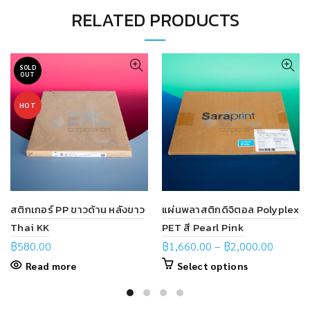
RELATED PRODUCTS
SOLD
OUT
HOT
สติกเกอร์ PP ขาวด้าน หลังขาว
แผ่นพลาสติกดิจิตอล Polyplex
Thai KK
PET สี Pearl Pink
฿
580.00
฿
1,660.00
–
฿
2,000.00
Read more
Select options