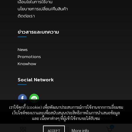
เงื่อนไขในการใช้งาน
นโยบายการเปลี่ยน/คืนสินค้า
ติดต่อเรา
ข่าวสารและบทความ
News
Promotions
Knowhow
Social Network
เราใช้คุกกี้ (cookie) เพื่อพัฒนาประสบการณ์การใช้งานจากการเยี่ยมชม
เว็บไซต์ของเราและเพื่อสนับสนุนประสิทธิภาพในการนำเสนอข้อมูล
© 2026
E.P.C. CORPORATION
. All rights reserved
และ เนื้อหาต่างๆ ที่ผู้เข้าใช้งานจะได้รับชม
0
More info
ACCEPT