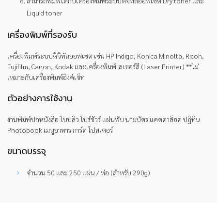
สามารถพิมพ์ได้กับเครื่องพิมพ์ระบบดิจิทัลออฟเซต Dry toner และ
Liquid toner
เครื่องพิมพ์ที่รองรับ
เครื่องพิมพ์ระบบดิจิทัลออฟเซต เช่น HP Indigo, Konica Minolta, Ricoh,
Fujifilm, Canon, Kodak และเครื่องพิมพ์เลเซอร์สี (Laser Printer) **ไม่
เหมาะกับเครื่องพิมพ์อิงค์เจ็ท
ตัวอย่างการใช้งาน
งานพิมพ์ปกหนังสือ ใบปลิว โบร์ชัวร์ แผ่นพับ นามบัตร แคตตาล็อค ปฏิทิน
Photobook เมนูอาหาร การ์ด โปสเตอร์
ขนาดบรรจุ
จำนวน 50 และ 250 แผ่น / ห่อ (สำหรับ 290g)