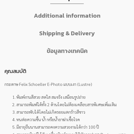
Additional information
Shipping & Delivery
ข้อมูลทางเทคนิค
คุณสมบัติ
กระดาษ Felix Schoeller E-Photo แบบเงา (Lustre)
พิมพ์งานสีสวย สดใส สมจริง เสมือนรูปถ่าย
สามารถพิมพ์ได้ทั้ง 2 ด้านโดยไม่ต้องเคลือบสารพิเศษเพิ่มเติม
สามารถพับได้โดยไม่เกิดรอยแตกร้าวสีขาว
ทนต่อความชื้น น้ำ หรือน้ำยาฆ่าเชื้อโรค
มีอายุยืนนานสามารถคงความสวยงามได้กว่า 100 ปี