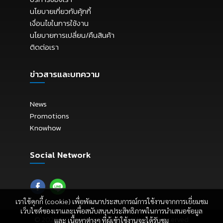
นโยบายเกี่ยวกับคุ้กกี้
เงื่อนไขในการใช้งาน
นโยบายการเปลี่ยน/คืนสินค้า
ติดต่อเรา
ข่าวสารและบทความ
News
Promotions
Knowhow
Social Network
เราใช้คุกกี้ (cookie) เพื่อพัฒนาประสบการณ์การใช้งานจากการเยี่ยมชม
เว็บไซต์ของเราและเพื่อสนับสนุนประสิทธิภาพในการนำเสนอข้อมูล
© 2026
E.P.C. CORPORATION
. All rights reserved
และ เนื้อหาต่างๆ ที่ผู้เข้าใช้งานจะได้รับชม