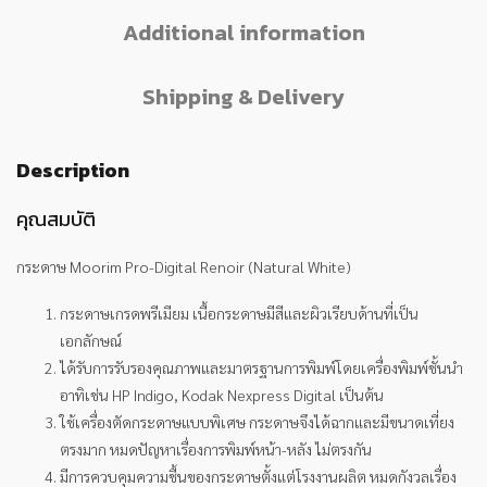
Additional information
Shipping & Delivery
Description
คุณสมบัติ
กระดาษ Moorim Pro-Digital Renoir (Natural White)
กระดาษเกรดพรีเมียม เนื้อกระดาษมีสีและผิวเรียบด้านที่เป็น
เอกลักษณ์
ได้รับการรับรองคุณภาพและมาตรฐานการพิมพ์โดยเครื่องพิมพ์ชั้นนำ
อาทิเช่น HP Indigo, Kodak Nexpress Digital เป็นต้น
ใช้เครื่องตัดกระดาษแบบพิเศษ กระดาษจึงได้ฉากและมีขนาดเที่ยง
ตรงมาก หมดปัญหาเรื่องการพิมพ์หน้า-หลัง ไม่ตรงกัน
มีการควบคุมความชื้นของกระดาษตั้งแต่โรงงานผลิต หมดกังวลเรื่อง