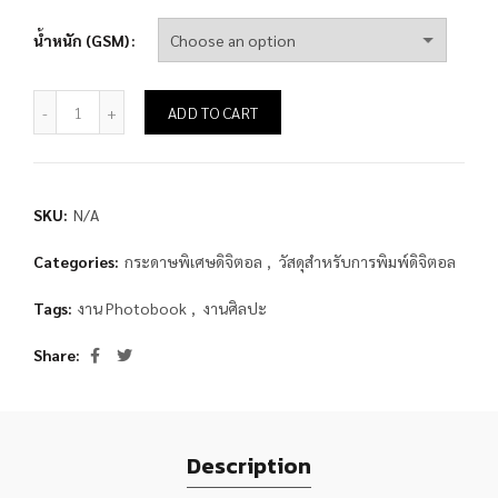
น้ำหนัก (GSM)
กระดาษ Moorim Pro-Digital Renoir (Natural White) quantity
ADD TO CART
SKU:
N/A
Categories:
กระดาษพิเศษดิจิตอล
,
วัสดุสำหรับการพิมพ์ดิจิตอล
Tags:
งาน Photobook
,
งานศิลปะ
Share
Description