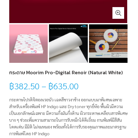
กระดาษ Moorim Pro-Digital Renoir (Natural White)
฿
382.50
–
฿
635.00
กระดาษโปรดิจิตอลเรอนัว เฉดสีขาวงาช้าง ออกแบบมาพิเศษเฉพาะ
สำหรับเครื่องพิมพ์ HP Indigo และ Dry toner ทุกยี่ห้อ พื้นผิวมีความ
เป็นเอกลักษณ์เฉพาะ มีความกึ่งมันกึ่งด้าน ผิวกระดาษเคลือบสารพิเศษ
บาง ๆ ช่วยเพิ่มความสามารถในการรับหมึกได้ดีเยี่ยม งานพิมพ์มีสีสัน
โดดเด่น มีมิติ ไม่จมหมอง พร้อมทั้งได้การรับรองคุณภาพและมาตรฐาน
การพิมพ์โดย HP Indigo