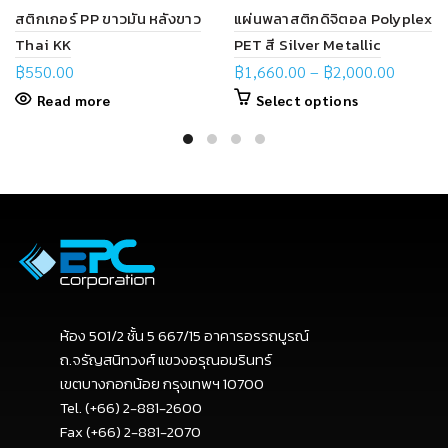
สติกเกอร์ PP ขาวมัน หลังขาว
แผ่นพลาสติกดิจิตอล Polyplex
Thai KK
PET สี Silver Metallic
฿
550.00
฿
1,660.00
–
฿
2,000.00
Read more
Select options
ห้อง 501/2 ชั้น 5 667/15 อาคารอรรถบูรณ์
ถ.จรัญสนิทวงศ์ แขวงอรุณอมรินทร์
เขตบางกอกน้อย กรุงเทพฯ 10700
Tel. (+66) 2-881-2600
Fax (+66) 2-881-2070