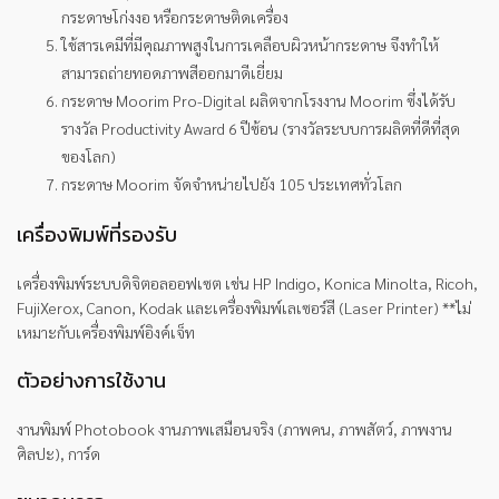
กระดาษโก่งงอ หรือกระดาษติดเครื่อง
ใช้สารเคมีที่มีคุณภาพสูงในการเคลือบผิวหน้ากระดาษ จึงทำให้
สามารถถ่ายทอดภาพสีออกมาดีเยี่ยม
กระดาษ Moorim Pro-Digital ผลิตจากโรงงาน Moorim ซึ่งได้รับ
รางวัล Productivity Award 6 ปีซ้อน (รางวัลระบบการผลิตที่ดีที่สุด
ของโลก)
กระดาษ Moorim จัดจำหน่ายไปยัง 105 ประเทศทั่วโลก
เครื่องพิมพ์ที่รองรับ
เครื่องพิมพ์ระบบดิจิตอลออฟเซต เช่น HP Indigo, Konica Minolta, Ricoh,
FujiXerox, Canon, Kodak และเครื่องพิมพ์เลเซอร์สี (Laser Printer) **ไม่
เหมาะกับเครื่องพิมพ์อิงค์เจ็ท
ตัวอย่างการใช้งาน
งานพิมพ์ Photobook งานภาพเสมือนจริง (ภาพคน, ภาพสัตว์, ภาพงาน
ศิลปะ), การ์ด