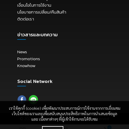
เงื่อนไขในการใช้งาน
นโยบายการเปลี่ยน/คืนสินค้า
ติดต่อเรา
ข่าวสารและบทความ
News
Promotions
Knowhow
Social Network
เราใช้คุกกี้ (cookie) เพื่อพัฒนาประสบการณ์การใช้งานจากการเยี่ยมชม
เว็บไซต์ของเราและเพื่อสนับสนุนประสิทธิภาพในการนำเสนอข้อมูล
© 2026
E.P.C. CORPORATION
. All rights reserved
และ เนื้อหาต่างๆ ที่ผู้เข้าใช้งานจะได้รับชม
0