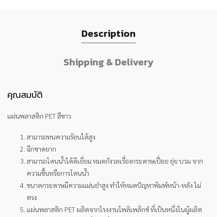
Description
Shipping & Delivery
คุณสมบัติ
แผ่นพลาสติก PET สีขาว
สามารถทนความร้อนได้สูง
ฉีกขาดยาก
สามารถโดนน้ำได้ดีเยี่ยม หมดกังวลเรื่องกระดาษเปื่อย ยุ่ย บวม จาก
ความชื้นหรือการโดนน้ำ
ขนาดกระดาษมีความแม่นยำสูง ทำให้หมดปัญหาพิมพ์หน้า-หลัง ไม่
ตรง
แผ่นพลาสติก PET ผลิตจากโรงงานโพลิเพล็กซ์ ที่เป็นหนึ่งในผู้ผลิต