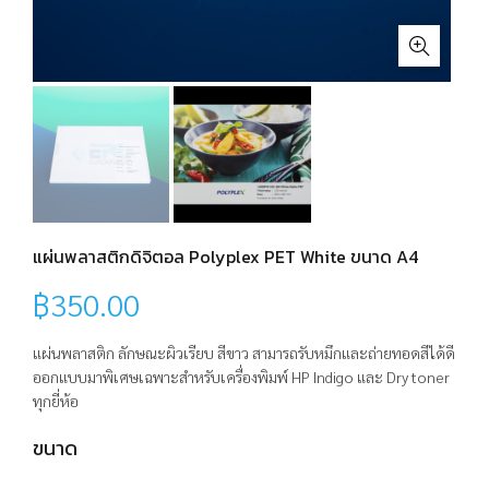
แผ่นพลาสติกดิจิตอล Polyplex PET White ขนาด A4
฿
350.00
แผ่นพลาสติก ลักษณะผิวเรียบ สีขาว สามารถรับหมึกและถ่ายทอดสีได้ดี
ออกแบบมาพิเศษเฉพาะสำหรับเครื่องพิมพ์ HP Indigo และ Dry toner
ทุกยี่ห้อ
ขนาด