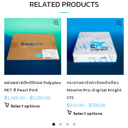
RELATED PRODUCTS
แผ่นพลาสติกดิจิตอล Polyplex
กระดาษอาร์ตการ์ดหน้าเดียว
PET สี Pearl Pink
Moorim Pro-Digital Knight
C1S
฿
1,660.00
–
฿
2,000.00
฿
310.00
–
฿
700.00
Select options
Select options