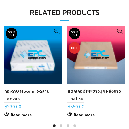
RELATED PRODUCTS
SOLD
SOLD
OUT
OUT
HOT
กระดาษ Moorim อัดลาย
สติกเกอร์ PP ขาวมุก หลังขาว
Canvas
Thai KK
฿
330.00
฿
550.00
Read more
Read more