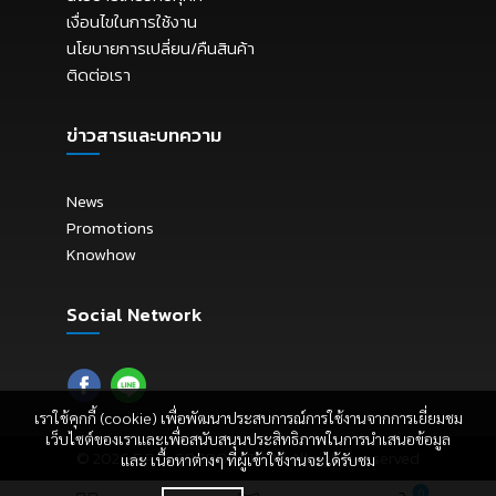
เงื่อนไขในการใช้งาน
นโยบายการเปลี่ยน/คืนสินค้า
ติดต่อเรา
ข่าวสารและบทความ
News
Promotions
Knowhow
Social Network
เราใช้คุกกี้ (cookie) เพื่อพัฒนาประสบการณ์การใช้งานจากการเยี่ยมชม
เว็บไซต์ของเราและเพื่อสนับสนุนประสิทธิภาพในการนำเสนอข้อมูล
© 2026
E.P.C. CORPORATION
. All rights reserved
และ เนื้อหาต่างๆ ที่ผู้เข้าใช้งานจะได้รับชม
0