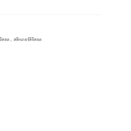
ิจิตอล
,
สติกเกอร์ดิจิตอล