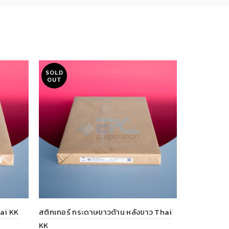
SOLD
OUT
hai KK
สติกเกอร์ กระดาษขาวด้าน หลังขาว Thai
กระดาษอาร์ต
KK
Q AB Plus