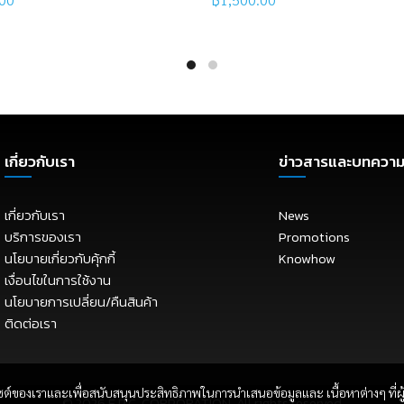
 more
Read more
เกี่ยวกับเรา
ข่าวสารและบทควา
เกี่ยวกับเรา
News
บริการของเรา
Promotions
นโยบายเกี่ยวกับคุ้กกี้
Knowhow
เงื่อนไขในการใช้งาน
นโยบายการเปลี่ยน/คืนสินค้า
ติดต่อเรา
ซต์ของเราและเพื่อสนับสนุนประสิทธิภาพในการนำเสนอข้อมูลและ เนื้อหาต่างๆ ที่ผู้
© 2026
E.P.C. CORPORATION
. All rights reserved