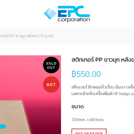
กเกอร์ PP ขาวมุก หลังขาว Thai KK
สติกเกอร์ PP ขาวมุก หลัง
SOLD
OUT
฿
550.00
HOT
สติกเกอร์ ลักษณะผิวเรียบ มันเงา เห
เฉพาะสำหรับเครื่องพิมพ์ HP Indigo แล
ขนาด
330mm. x 483mm.
OUT OF STOCK