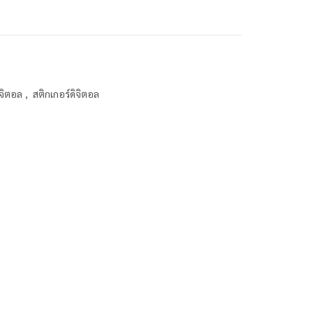
ิจิตอล
,
สติกเกอร์ดิจิตอล