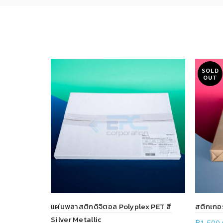
SOLD
OUT
แผ่นพลาสติกดิจิตอล Polyplex PET สี
สติกเกอ
Silver Metallic
฿
1,500