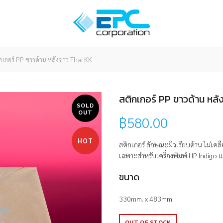
กเกอร์ PP ขาวด้าน หลังขาว Thai KK
สติกเกอร์ PP ขาวด้าน หล
SOLD
OUT
฿
580.00
HOT
สติกเกอร์ ลักษณะผิวเรียบด้าน ไม่เคล
เฉพาะสำหรับเครื่องพิมพ์ HP Indigo แล
ขนาด
330mm. x 483mm.
OUT OF STOCK