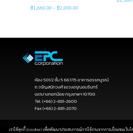
฿
1,660.00
–
฿
2,000.00
Read
Select options
ห้อง 501/2 ชั้น 5 667/15 อาคารอรรถบูรณ์
ถ.จรัญสนิทวงศ์ แขวงอรุณอมรินทร์
เขตบางกอกน้อย กรุงเทพฯ 10700
Tel. (+66) 2-881-2600
Fax (+66) 2-881-2070
เราใช้คุกกี้ (cookie) เพื่อพัฒนาประสบการณ์การใช้งานจากการเยี่ยมชมเว็บไ