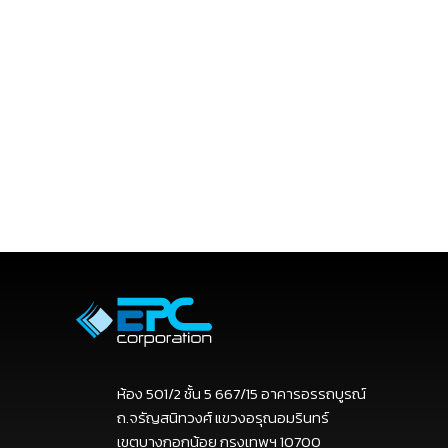
ห้อง 501/2 ชั้น 5 667/15 อาคารอรรถบูรณ์
ถ.จรัญสนิทวงศ์ แขวงอรุณอมรินทร์
เขตบางกอกน้อย กรุงเทพฯ 10700