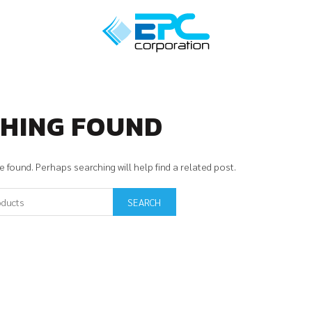
HING FOUND
 found. Perhaps searching will help find a related post.
SEARCH