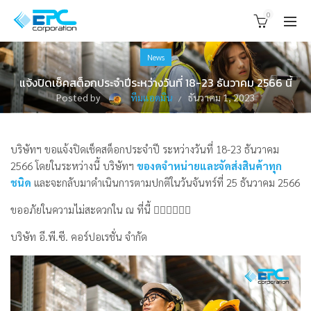
0
News
แจ้งปิดเช็คสต็อกประจำปีระหว่างวันที่ 18-23 ธันวาคม 2566 นี้
Posted by
ทีมแอดมิน
ธันวาคม 1, 2023
บริษัทฯ ขอแจ้งปิดเช็คสต็อกประจำปี ระหว่างวันที่ 18-23 ธันวาคม
2566 โดยในระหว่างนี้ บริษัทฯ
ของดจำหน่ายและจัดส่งสินค้าทุก
ชนิด
และจะกลับมาดำเนินการตามปกติในวันจันทร์ที่ 25 ธันวาคม 2566
ขออภัยในความไม่สะดวกใน ณ ที่นี้ 🙇🏻‍♂️🙇🏻‍♀️
บริษัท อี.พี.ซี. คอร์ปอเรชั่น จำกัด