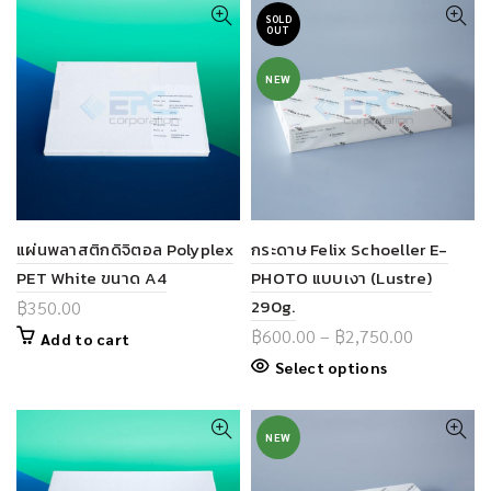
SOLD
OUT
NEW
แผ่นพลาสติกดิจิตอล Polyplex
กระดาษ Felix Schoeller E-
PET White ขนาด A4
PHOTO แบบเงา (Lustre)
290g.
฿
350.00
฿
600.00
–
฿
2,750.00
Add to cart
Select options
NEW