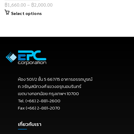
฿
1,660.00
–
฿
2,000.00
Select options
ห้อง 501/2 ชั้น 5 667/15 อาคารอรรถบูรณ์
ถ.จรัญสนิทวงศ์ แขวงอรุณอมรินทร์
เขตบางกอกน้อย กรุงเทพฯ 10700
Tel. (+66) 2-881-2600
Fax (+66) 2-881-2070
เกี่ยวกับเรา