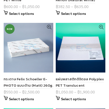
฿
600.00
–
฿
1,050.00
฿
382.50
–
฿
635.00
Select options
Select options
NEW
กระดาษ Felix Schoeller E-
แผ่นพลาสติกดิจิตอล Polyplex
PHOTO แบบด้าน (Matt) 260g.
PET Translucent
฿
550.00
–
฿
2,500.00
฿
1,050.00
–
฿
1,900.00
Select options
Select options