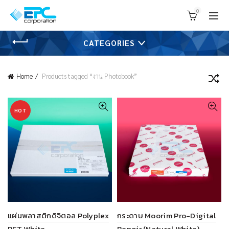
0
CATEGORIES
Home
Products tagged “งาน Photobook”
HOT
แผ่นพลาสติกดิจิตอล Polyplex
กระดาษ Moorim Pro-Digital
PET White
Renoir (Natural White)