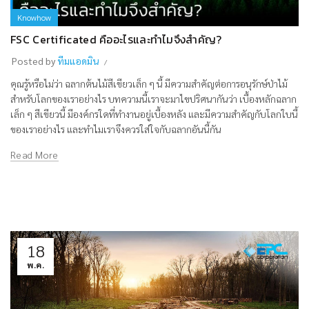
Knowhow
FSC Certificated คืออะไรและทำไมจึงสำคัญ?
Posted by
ทีมแอดมิน
คุณรู้หรือไม่ว่า ฉลากต้นไม้สีเขียวเล็ก ๆ นี้ มีความสำคัญต่อการอนุรักษ์ป่าไม้
สำหรับโลกของเราอย่างไร บทความนี้เราจะมาไขปริศนากันว่า เบื้องหลักฉลาก
เล็ก ๆ สีเขียวนี้ มีองค์กรใดที่ทำงานอยู่เบื้องหลัง และมีความสำคัญกับโลกใบนี้
ของเราอย่างไร และทำไมเราจึงควรใส่ใจกับฉลากอันนี้กัน
Read More
18
พ.ค.