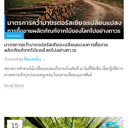
Knowhow
มาตรการคว่ำบาตรต่อรัสเซียจะเปลี่ยนแปลงการซื้อขาย
ผลิตภัณฑ์จากไม้ของโลกไปอย่างถาวร
Posted by
ทีมแอดมิน
ตลาดการค้าขายไม้เปลี่ยนแปลงเกือบจะในทันที ณ วันที่รัสเซีย เริ่มปฏิบัติการ
ทางทหารเข้าบุกประเทศยูเครน ในปลายเดือนกุมภาพันธ์
Read More
15