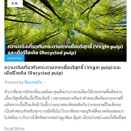
ธ.ค.
Knowhow
ความจริงเกี่ยวกับกระดาษจากเยื่อบริสุทธิ์ (Virgin pulp) และ
เยื่อรีไซเคิล (Recycled pulp)
Posted by
ทีมแอดมิน
ถ้าเราต้องการรักษาสิ่งแวดล้อม คุณคิดว่าเราควรเลือกใช้กระดาษที่ผลิตจาก
เยื่อบริสุทธิ์หรือเยื่อรีไซเคิลดี ? หลายคนอาจคิดว่าคำตอบคือต้องกระดาษที่
ผลิตจากเยื่อรีไซเคิลสิ วันนี้เราจะมาตอบข้อสงสัยกันว่ากระดาษรีไซเคิลจะ
เป็นคำตอบสำหรับทุกๆ กรณีหรือไม่ ถ้าเราต้องการอนุรักษ์สิ่งแวดล้อมของเรา
ไปพร้อม ๆ กับการใช้ทรัพยากรอย่างถูกต้อง คุ้มค่า มีประโยชน์ และยั่งยืนที่สุด
Read More