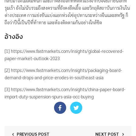
กลับมาได้ไม่เต็มที่นัก และภาคส่งออกที่หดตัวแรงจากปัจจัยภายนอกที่
รุมเร้า ยังไม่นับรวมถึงสงครามที่ยังคงยืดเยื้อ และวิกฤติสถาบันการเงินใน
ต่างประเทศ การแข่งขันแบ่งแยกห่วงโซ่อุปทานระหว่างจีนและสหรัฐ ก็
ถือว่าปีนี้เป็นปีที่ท้าทาย และต้องติดตามกันอย่างใกล้ชิด
อ้างอิง
[1]
https://www.fastmarkets.com/insights/global-recovered-
paper-market-outlook-2023
[2]
https://www.fastmarkets.com/insights/packaging-board-
demand-drops-and-price-erodes-in-southeast-asia
[3]
https://www.fastmarkets.com/insights/china-paper-board-
import-duty-suspension-spurs-asia-occ-buying
PREVIOUS POST
NEXT POST