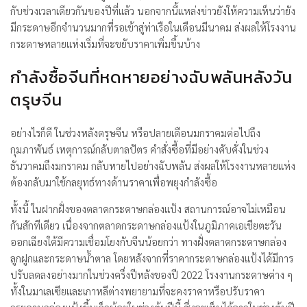
กับช่วงเวลาเดียวกันของปีที่แล้ว นอกจากนี้แหล่งข่าวยังให้ความเห็นว่ายัง
มีกระดาษอีกจำนวนมากที่รอเข้าสู่ท่าเรือในเดือนมีนาคม ส่งผลให้โรงงาน
กระดาษหลายแห่งเริ่มที่จะขยับราคาเพิ่มขึ้นบ้าง
กำลังซื้อจีนที่หดหายอย่างฉับพลันหลังวัน
ตรุษจีน
อย่างไรก็ดี ในช่วงหลังตรุษจีน หรือปลายเดือนมกราคมต่อไปถึง
กุมภาพันธ์ เหตุการณ์กลับตาลปัตร คำสั่งซื้อที่มีอย่างคับคั่งในช่วง
ธันวาคมถึงมกราคม กลับหายไปอย่างฉับพลัน ส่งผลให้โรงงานหลายแห่ง
ต้องกลับมาใช้กลยุทธ์ทางด้านราคาเพื่อพยุงกำลังซื้อ
ทั้งนี้ ในฝากฝั่งของตลาดกระดาษกล่องแป้ง สถานการณ์อาจไม่เหมือน
กันสักทีเดียว เนื่องจากตลาดกระดาษกล่องแป้งในภูมิภาคเอเชียตะวัน
ออกเฉียงใต้มีความเชื่อมโยงกับจีนน้อยกว่า ทางฝั่งตลาดกระดาษกล่อง
ลูกฝูกและกระดาษน้ำตาล โดยหลังจากที่ราคากระดาษกล่องแป้งได้มีการ
ปรับลดลงอย่างมากในช่วงครึ่งปีหลังของปี 2022 โรงงานกระดาษต่าง ๆ
ทั้งในมาเลเซียและเกาหลีต่างพยายามที่จะคงราคาหรือปรับราคา