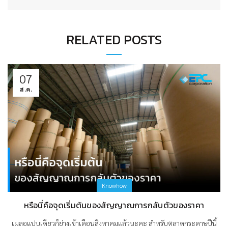
RELATED POSTS
07
ส.ค.
Knowhow
หรือนี่คือจุดเริ่มต้นของสัญญาณการกลับตัวของราคา
เผลอแปบเดียวก็ย่างเข้าเดือนสิงหาคมแล้วนะคะ สำหรับตลาดกระดาษปีนี้