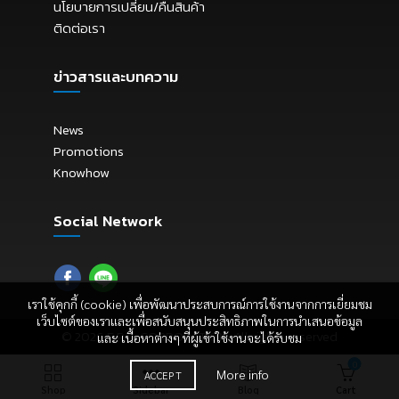
นโยบายการเปลี่ยน/คืนสินค้า
ติดต่อเรา
ข่าวสารและบทความ
News
Promotions
Knowhow
Social Network
เราใช้คุกกี้ (cookie) เพื่อพัฒนาประสบการณ์การใช้งานจากการเยี่ยมชม
เว็บไซต์ของเราและเพื่อสนับสนุนประสิทธิภาพในการนำเสนอข้อมูล
© 2026
E.P.C. CORPORATION
. All rights reserved
และ เนื้อหาต่างๆ ที่ผู้เข้าใช้งานจะได้รับชม
0
More info
ACCEPT
Shop
Sidebar
Blog
Cart