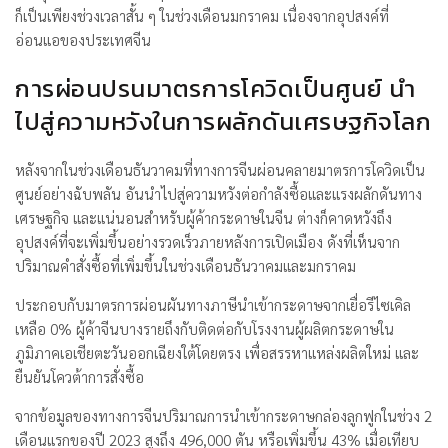
ก็เป็นเพียงช่วงเวลาสั้น ๆ ในช่วงเดือนมกราคม เนื่องจากอุปสงค์ที่
อ่อนแอของประเทศจีน
การผ่อนปรนมาตรการโควิดเป็นศูนย์ นำ
ไปสู่ความหวังในการผลักดันเศรษฐกิจโลก
หลังจากในช่วงเดือนธันวาคมที่ทางการจีนผ่อนคลายมาตรการโควิดเป็น
ศูนย์อย่างฉับพลัน อันนำไปสู่ความหวังต่อกำลังซื้อและแรงผลักดันทาง
เศรษฐกิจ และแน่นอนสำหรับผู้ค้ากระดาษในจีน ต่างก็คาดหวังถึง
อุปสงค์ที่จะเพิ่มขึ้นอย่างรวดเร็วภายหลังการเปิดเมือง ดังที่เห็นจาก
ปริมาณคำสั่งซื้อที่เพิ่มขึ้นในช่วงเดือนธันวาคมและมกราคม
ประกอบกับมาตรการผ่อนผันทางภาษีนำเข้ากระดาษจากเยื่อรีไซเคิล
เหลือ 0% ผู้ค้าจีนบางรายถึงกับติดต่อกับโรงงานผู้ผลิตกระดาษใน
ภูมิภาคเอเชียตะวันออกเฉียงใต้โดยตรง เพื่อสรรหาแหล่งผลิตใหม่ และ
ยืนยันโควต้าการสั่งซื้อ
จากข้อมูลของทางการจีนปริมาณการนำเข้ากระดาษกล่องลูกฟูกในช่วง 2
เดือนแรกของปี 2023 สูงถึง 496,000 ตัน หรือเพิ่มขึ้น 43% เมื่อเทียบ