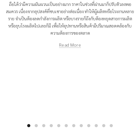
ถือได้ว่ามีความผันผวนเป็นอย่างมาก ราคาในช่วงที่ผ่านมาก็ปรับตัวลงพอ
สมควร เนื่องจากอุปสงค์ที่ซบเซาอย่างต่อเนื่อง ทำให้ผู้ผลิตหรือโรงงานหลาย
ราย จำเป็นต้องลดกำลังการผลิต หรือบางรายก็ถึงกับต้องหยุดสายการผลิต
หรือยุบโรงผลิตไปเลยก็มี เพื่อให้อุปทานหรือสินค้ามีปริมาณสอดคล้องกับ
ความต้องการของตลาด
Read More