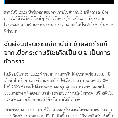
สำหรับปี 2023 ปัจจัยหลายอย่างที่เกริ่นไปข้างต้นเริ่มคลี่คลายลงบ้าง
อย่างไรก็ดี ก็มีปัจจัยใหม่ ๆ ที่ต้องจับตาอยู่ค่อนข้างมาก ที่จะส่งผล
โดยตรงต่อความผันผวนของราคากระดาษจากเยื่อรีไซเคิลในช่วงไตรมาส
ที่ผ่านมา
จีนผ่อนปรนเกณฑ์ภาษีนำเข้าผลิตภัณฑ์
จากเยื่อกระดาษรีไซเคิลเป็น 0% เป็นการ
ชั่วคราว
ในเดือนธันวาคม 2022 ที่ผ่านมา ทางการจีนได้ประกาศผ่อนปรนภาษี
นำเข้าสำหรับกระดาษที่ผลิตจากเยื่อรีไซเคิลจากบางประเทศเป็น 0%
ในปี 2023 ซึ่งรวมไปถึงกระดาษกล่องลูกฟูก และกระดาษกล่องแป้ง
ประเภทต่าง ๆ โดยส่งผลบวกโดยตรงต่อโรงงานผู้ผลิตกระดาษรีไซเคิลใน
ประเทศแถบเอเชียอาคเนย์ ไต้หวัน รวมไปถึงอินเดีย
จากการผ่อนมาตราการภาษีดังกล่าวของจีน ส่งผลให้ราคากระดาษกล่อง
บรรจุภัณฑ์ประเภทต่าง ๆ ปรับตัวเพิ่มขึ้น อย่างไรก็ดีราคาที่ขยับเพิ่มขึ้น